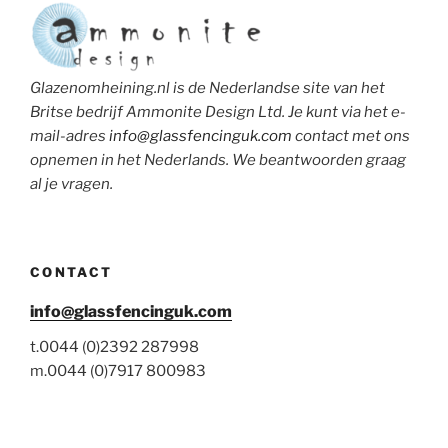
Glazenomheining.nl is de Nederlandse site van het
Britse bedrijf Ammonite Design Ltd. Je kunt via het e-
mail-adres
info@glassfencinguk.com
contact met ons
opnemen in het Nederlands. We beantwoorden graag
al je vragen.
CONTACT
info@glassfencinguk.com
t.0044 (0)2392 287998
m.0044 (0)7917 800983