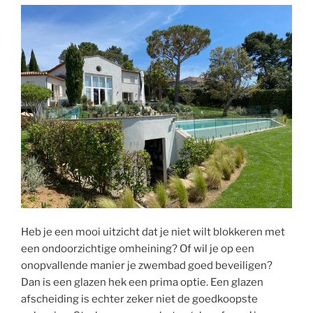
zwemvijver”
Heb je een mooi uitzicht dat je niet wilt blokkeren met
een ondoorzichtige omheining? Of wil je op een
onopvallende manier je zwembad goed beveiligen?
Dan is een glazen hek een prima optie. Een glazen
afscheiding is echter zeker niet de goedkoopste