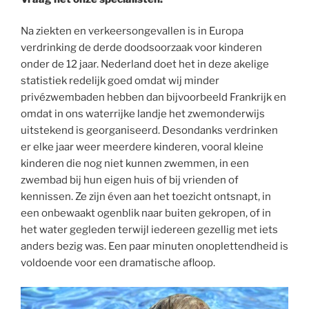
Na ziekten en verkeersongevallen is in Europa
verdrinking de derde doodsoorzaak voor kinderen
onder de 12 jaar. Nederland doet het in deze akelige
statistiek redelijk goed omdat wij minder
privézwembaden hebben dan bijvoorbeeld Frankrijk en
omdat in ons waterrijke landje het zwemonderwijs
uitstekend is georganiseerd. Desondanks verdrinken
er elke jaar weer meerdere kinderen, vooral kleine
kinderen die nog niet kunnen zwemmen, in een
zwembad bij hun eigen huis of bij vrienden of
kennissen. Ze zijn éven aan het toezicht ontsnapt, in
een onbewaakt ogenblik naar buiten gekropen, of in
het water gegleden terwijl iedereen gezellig met iets
anders bezig was. Een paar minuten onoplettendheid is
voldoende voor een dramatische afloop.