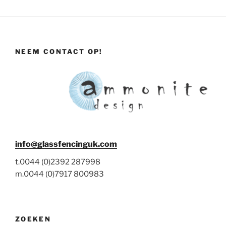
NEEM CONTACT OP!
info@glassfencinguk.com
t.0044 (0)2392 287998
m.0044 (0)7917 800983
ZOEKEN