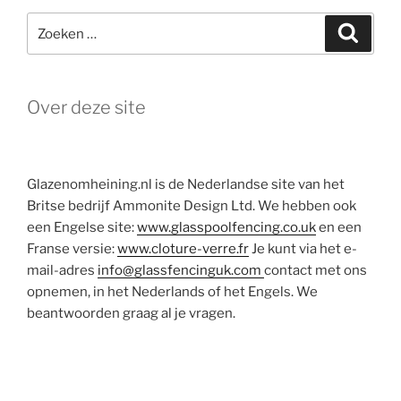
Zoeken
Zoeke
naar:
Over deze site
Glazenomheining.nl is de Nederlandse site van het
Britse bedrijf Ammonite Design Ltd. We hebben ook
een Engelse site:
www.glasspoolfencing.co.uk
en een
Franse versie:
www.cloture-verre.fr
Je kunt via het e-
mail-adres
info@glassfencinguk.com
contact met ons
opnemen, in het Nederlands of het Engels. We
beantwoorden graag al je vragen.