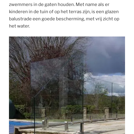
zwemmers in de gaten houden. Met name als er
kinderen in de tuin of op het terras zijn, is een glazen
balustrade een goede bescherming, met vrij zicht op
het water.