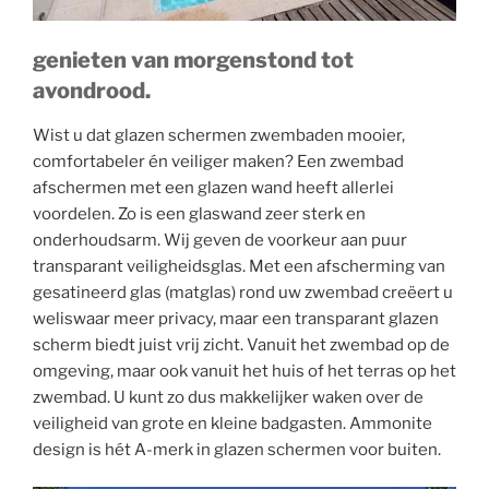
genieten van morgenstond tot
avondrood.
Wist u dat glazen schermen zwembaden mooier,
comfortabeler én veiliger maken? Een zwembad
afschermen met een glazen wand heeft allerlei
voordelen. Zo is een glaswand zeer sterk en
onderhoudsarm. Wij geven de voorkeur aan puur
transparant veiligheidsglas. Met een afscherming van
gesatineerd glas (matglas) rond uw zwembad creëert u
weliswaar meer privacy, maar een transparant glazen
scherm biedt juist vrij zicht. Vanuit het zwembad op de
omgeving, maar ook vanuit het huis of het terras op het
zwembad. U kunt zo dus makkelijker waken over de
veiligheid van grote en kleine badgasten. Ammonite
design is hét A-merk in glazen schermen voor buiten.