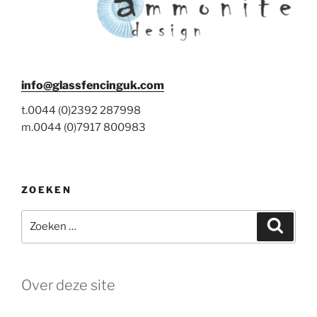
info@glassfencinguk.com
t.0044 (0)2392 287998
m.0044 (0)7917 800983
ZOEKEN
Zoeken
Zoeke
naar:
Over deze site