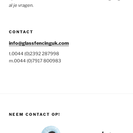
al je vragen.
CONTACT
info@glassfencinguk.com
t.0044 (0)2392 287998
m.0044 (0)7917 800983
NEEM CONTACT OP!